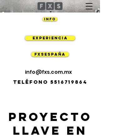
info
EXPERIENCIA
FXSESPAÑA
info@fxs.com.mx
teléfono
5516719864
Proyecto
Llave en