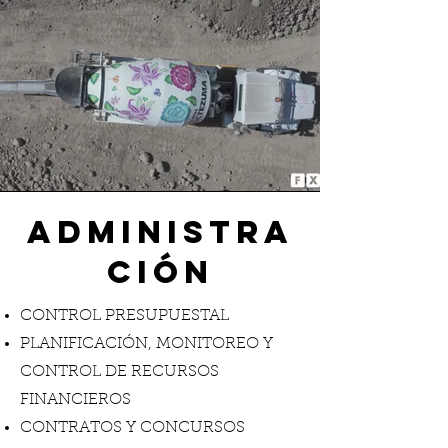
ADMINISTRA
CIÓN
CONTROL PRESUPUESTAL
PLANIFICACIÓN, MONITOREO Y
CONTROL DE RECURSOS
FINANCIEROS
CONTRATOS Y CONCURSOS