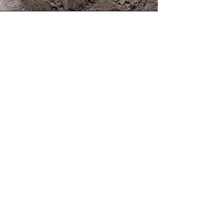
CONTROL DE
OBRA
REVISIÓN DE ESTIMACIONES
PAGOS A PROVEDORES
​REPORTES FOTOGRÁFICOS
CRITERIOS DE PAGOS
SEGUROS Y FIANZAS