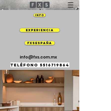
info
EXPERIENCIA
FXSESPAÑA
info@fxs.com.mx
teléfono
5516719864